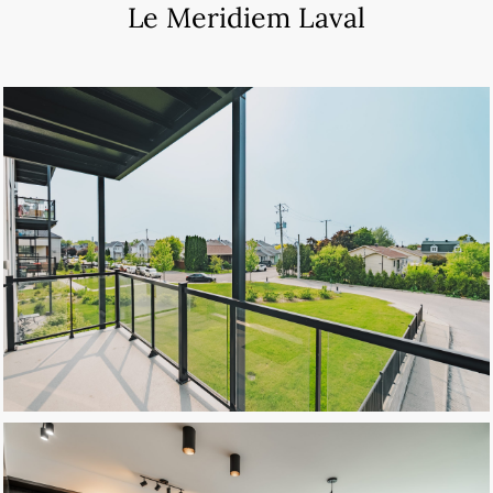
Le Meridiem Laval