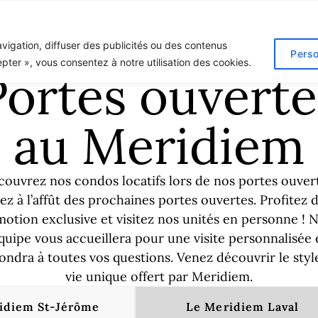
La vie au Meridiem
Laval
St-Jérôme
Devenir 
vigation, diffuser des publicités ou des contenus
Perso
epter », vous consentez à notre utilisation des cookies.
Portes ouverte
au Meridiem
ouvrez nos condos locatifs lors de nos portes ouver
ez à l’affût des prochaines portes ouvertes. Profitez 
otion exclusive et visitez nos unités en personne ! 
quipe vous accueillera pour une visite personnalisée 
ondra à toutes vos questions. Venez découvrir le styl
vie unique offert par Meridiem.
idiem St-Jérôme
Le Meridiem Laval