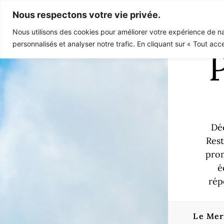
Nous respectons votre vie privée.
Nous utilisons des cookies pour améliorer votre expérience de na
personnalisés et analyser notre trafic. En cliquant sur « Tout acc
Déc
Rest
prom
é
rép
Le Mer